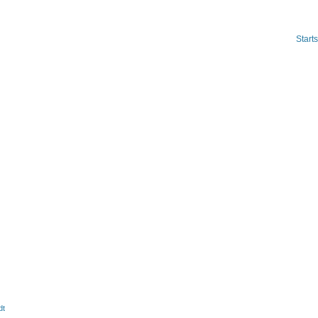
Starts
dt